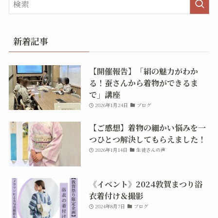
新着記事
【開催報告】「絹の魅力がわか
る！蚕さんから着物ができるま
で」講座
2026年1月24日
ブログ
【ご感想】着物の細かい悩みを一
つひとつ解決してもらえました！
2026年1月14日
生徒さんの声
《イベント》2024敦賀まつり浴
衣着付け＆撮影
2024年8月7日
ブログ