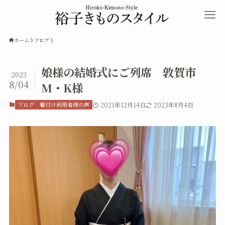
ホーム
ブログ
娘様の結婚式にご列席 敦賀市
2023
8/04
M・K様
ブログ
着付け利用者様の声
2021年12月14日
2023年8月4日