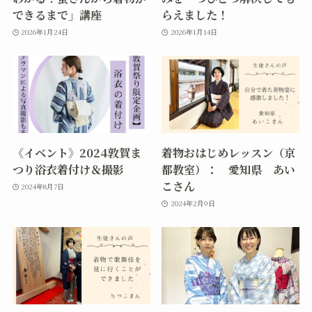
できるまで」講座
らえました！
2026年1月24日
2026年1月14日
《イベント》2024敦賀ま
着物おはじめレッスン（京
つり浴衣着付け＆撮影
都教室）： 愛知県 あい
こさん
2024年8月7日
2024年2月9日