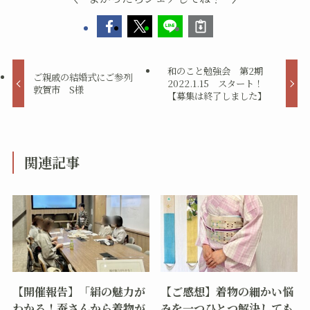
和のこと勉強会 第2期
ご親戚の結婚式にご参列
2022.1.15 スタート！
敦賀市 S様
【募集は終了しました】
関連記事
【開催報告】「絹の魅力が
【ご感想】着物の細かい悩
わかる！蚕さんから着物が
みを一つひとつ解決しても