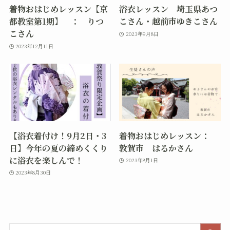
着物おはじめレッスン【京
浴衣レッスン 埼玉県あつ
都教室第1期】 ： りつ
こさん・越前市ゆきこさん
こさん
2023年9月8日
2023年12月11日
【浴衣着付け！9月2日・3
着物おはじめレッスン：
日】今年の夏の締めくくり
敦賀市 はるかさん
に浴衣を楽しんで！
2023年8月1日
2023年8月30日